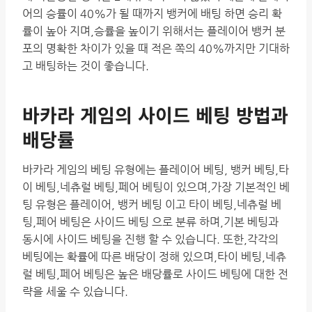
어의 승률이 40%가 될 때까지 뱅커에 배팅 하면 승리 확
률이 높아 지며,승률을 높이기 위해서는 플레이어 뱅커 분
포의 명확한 차이가 있을 때 적은 쪽의 40%까지만 기대하
고 배팅하는 것이 좋습니다.
바카라 게임의 사이드 베팅 방법과
배당률
바카라 게임의 베팅 유형에는 플레이어 베팅, 뱅커 베팅,타
이 베팅,네츄럴 베팅,페어 베팅이 있으며,가장 기본적인 베
팅 유형은 플레이어, 뱅커 베팅 이고 타이 베팅,네츄럴 베
팅,페어 베팅은 사이드 베팅 으로 분류 하며,기본 베팅과
동시에 사이드 베팅을 진행 할 수 있습니다. 또한,각각의
베팅에는 확률에 따른 배당이 정해 있으며,타이 베팅,네츄
럴 베팅,페어 베팅은 높은 배당률로 사이드 베팅에 대한 전
략을 세울 수 있습니다.