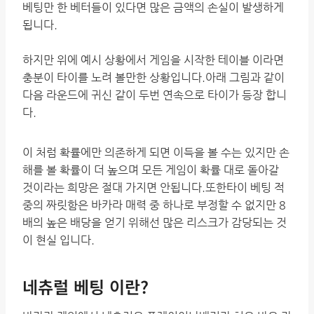
베팅만 한 베터들이 있다면 많은 금액의 손실이 발생하게
됩니다.
하지만 위에 예시 상황에서 게임을 시작한 테이블 이라면
충분이 타이를 노려 볼만한 상황입니다.아래 그림과 같이
다음 라운드에 귀신 같이 두번 연속으로 타이가 등장 합니
다.
이 처럼 확률에만 의존하게 되면 이득을 볼 수는 있지만 손
해를 볼 확률이 더 높으며 모든 게임이 확률 대로 돌아갈
것이라는 희망은 절대 가지면 안됩니다.또한타이 베팅 적
중의 짜릿함은 바카라 매력 중 하나로 부정할 수 없지만 8
배의 높은 배당을 얻기 위해선 많은 리스크가 감당되는 것
이 현실 입니다.
네츄럴 베팅 이란?