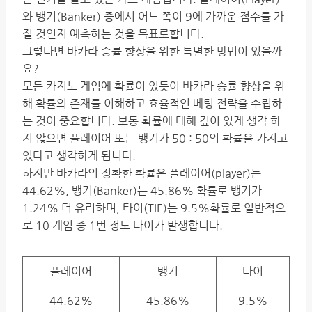
와 뱅커(Banker) 중에서 어느 쪽이 9에 가까운 점수를 가
질 것인지 예측하는 것을 목표로합니다.
그렇다면 바카라 승률 향상을 위한 특별한 방법이 있을까
요?
모든 카지노 게임에 확률이 있듯이 바카라 승률 향상을 위
해 확률의 존재를 이해하고 효율적인 베팅 전략을 수립하
는 것이 중요합니다. 보통 확률에 대해 깊이 있게 생각 하
지 않으면 플레이어 또는 뱅커가 50 : 50의 확률을 가지고
있다고 생각하게 됩니다.
하지만 바카라의 정확한 확률은 플레이어(player)는
44.62%, 뱅커(Banker)는 45.86% 확률로 뱅커가
1.24% 더 유리하며, 타이(TIE)는 9.5%확률로 일반적으
로 10 게임 중 1번 정도 타이가 발생합니다.
플레이어
뱅커
타이
44.62%
45.86%
9.5%