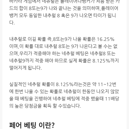
바카라 게임에서 네츄럴은 플레이어나뱅커가 처음 받은 카
드의 합이 8또는9가 나와 끝나는 것을 의미하며,플레이어
뱅커 모두 동일한 내추럴 8 혹은 9가 나오면 타이가 됩니
다.
내추럴로 이길 확률 즉,8또는9가 나올 확률은 16.25%
이며,이 확률 대로 내추럴 8또는 9가 나온다고 볼 수는 없
으며,우리가 적중해야 하는 네추럴 베팅은 네추럴8 또는
네추럴9까지 적중 해야 하므로 실제 확률은 8.125%까지
떨어지게 됩니다.
실질적인 네추럴 확률이 8.125%라는것은 약 11~12번
에 한번 나올 수 있는 확률로 네츄럴이 한동안 나오지 않았
을 때 베팅을 진행하여 네추럴 베팅에 적중 했을때 11배당
의 높은 당첨금을 획득 할 수있습니다.
페어 베팅 이란?