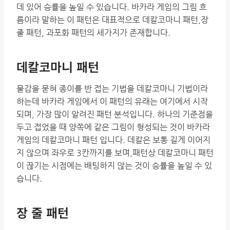
데 있어 승률을 높일 수 있습니다. 바카라 게임의 그림 흐
름이라 말하는 이 패턴은 대표적으로 데칼코마니 패턴,장
줄 패턴, 과포화 패턴의 세가지가 존재합니다.
데칼코마니 패턴
물감을 묻혀 종이를 반 접는 기법을 데칼코마니 기법이라
하는데 바카라 게임에서 이 패턴의 유래는 여기에서 시작
되며, 가장 많이 알려진 패턴 분석입니다. 하나의 기준점을
두고 접었을 때 양쪽에 같은 그림이 형성되는 것이 바카라
게임의 데칼코마니 패턴 입니다. 데칼은 보통 길게 이어지
지 않으며 좌우로 3칸까지를 보며,패턴상 데칼코마니 패턴
이 끊기는 시점에는 배팅하지 않는 것이 승률을 높일 수 있
습니다.
장 줄 패턴