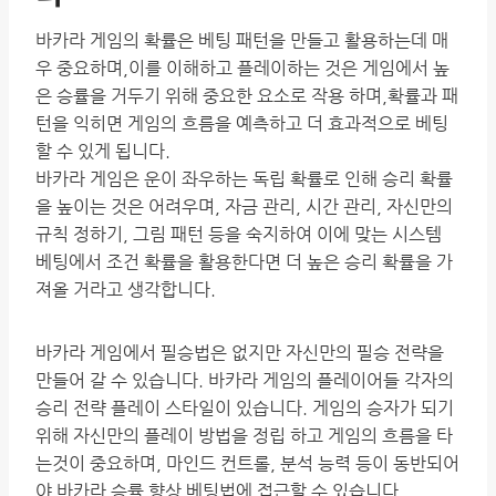
바카라 게임의 확률은 베팅 패턴을 만들고 활용하는데 매
우 중요하며,이를 이해하고 플레이하는 것은 게임에서 높
은 승률을 거두기 위해 중요한 요소로 작용 하며,확률과 패
턴을 익히면 게임의 흐름을 예측하고 더 효과적으로 베팅
할 수 있게 됩니다.
바카라 게임은 운이 좌우하는 독립 확률로 인해 승리 확률
을 높이는 것은 어려우며, 자금 관리, 시간 관리, 자신만의
규칙 정하기, 그림 패턴 등을 숙지하여 이에 맞는 시스템
베팅에서 조건 확률을 활용한다면 더 높은 승리 확률을 가
져올 거라고 생각합니다.
바카라 게임에서 필승법은 없지만 자신만의 필승 전략을
만들어 갈 수 있습니다. 바카라 게임의 플레이어들 각자의
승리 전략 플레이 스타일이 있습니다. 게임의 승자가 되기
위해 자신만의 플레이 방법을 정립 하고 게임의 흐름을 타
는것이 중요하며, 마인드 컨트롤, 분석 능력 등이 동반되어
야 바카라 승률 향상 베팅법에 접근할 수 있습니다.