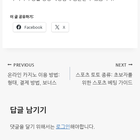
이 글 공유하기:
Facebook
X
글
PREVIOUS
NEXT
탐
온라인 카지노 이용 방법:
스포츠 토토 종류: 초보자를
형태, 결제 방법, 보너스
위한 스포츠 베팅 가이드
색
답글 남기기
댓글을 달기 위해서는
로그인
해야합니다.