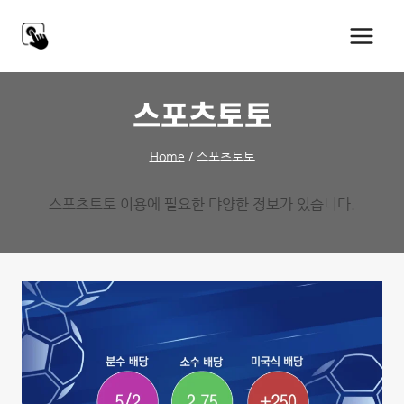
Skip
to
content
스포츠토토
Home
/
스포츠토토
스포츠토토 이용에 필요한 댜양한 정보가 있습니다.