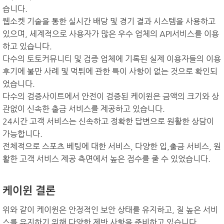
습니다.
웹소켓 기술을 통한 실시간 배당 및 경기 결과 시스템을 사용하고
있으며, 세계적으로 사용자가 많은 우수 업체의 API서비스를 이용
하고 있습니다.
다수의 토토커뮤니티 및 검증 업체에 기록된 실제 이용자들의 이용
후기에 불만 사례 및 먹튀에 관한 특이 사항이 없는 것으로 확인되
었습니다.
다수의 검증사이트에서 안전이 검증된 케이윈은 금액의 크기와 상
관없이 신속한 출금 서비스를 제공하고 있습니다.
24시간 고객 서비스는 신속하고 정확한 답변으로 원활한 상담이
가능합니다.
전체적으로 스포츠 베팅에 대한 서비스, 다양한 입,출금 서비스, 원
활한 고객 서비스 제공 측면에서 높은 점수를 줄 수 있었습니다.
케이윈 결론
위와 같이 케이윈은 안정적인 보안 상태를 유지하고, 질 높은 서비
스를 유지하기 위해 다양한 제반 사항을 준비하고 있습니다.