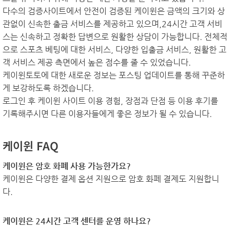
다수의 검증사이트에서 안전이 검증된 케이윈은 금액의 크기와 상
관없이 신속한 출금 서비스를 제공하고 있으며,24시간 고객 서비
스는 신속하고 정확한 답변으로 원활한 상담이 가능합니다. 전체적
으로 스포츠 베팅에 대한 서비스, 다양한 입출금 서비스, 원활한 고
객 서비스 제공 측면에서 높은 점수를 줄 수 있었습니다.
케이윈토토에 대한 새로운 정보는 포스팅 업데이트를 통해 꾸준하
게 보강하도록 하겠습니다.
로그인 후 케이윈 사이트 이용 경험, 장점과 단점 등 이용 후기를
기록해주시면 다른 이용자들에게 좋은 정보가 될 수 있습니다.
케이윈 FAQ
케이윈은 암호 화폐 사용 가능한가요?
케이윈은 다양한 결제 옵션 지원으로 암호 화페 결제도 지원합니
다.
케이윈은 24시간 고객 센터를 운영 하나요?