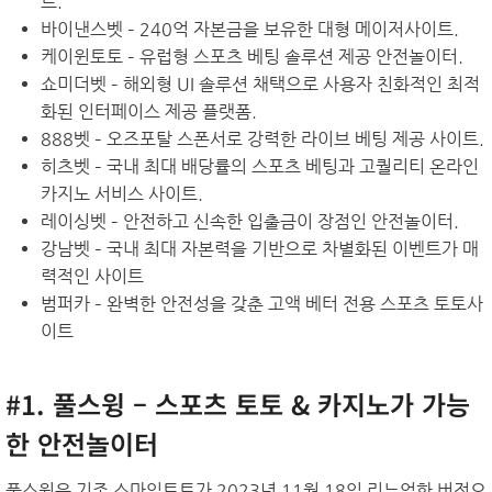
트.
바이낸스벳 – 240억 자본금을 보유한 대형 메이저사이트.
케이윈토토 – 유럽형 스포츠 베팅 솔루션 제공 안전놀이터.
쇼미더벳 – 해외형 UI 솔루션 채택으로 사용자 친화적인 최적
화된 인터페이스 제공 플랫폼.
888벳 – 오즈포탈 스폰서로 강력한 라이브 베팅 제공 사이트.
히츠벳 – 국내 최대 배당률의 스포츠 베팅과 고퀄리티 온라인
카지노 서비스 사이트.
레이싱벳 – 안전하고 신속한 입출금이 장점인 안전놀이터.
강남벳 – 국내 최대 자본력을 기반으로 차별화된 이벤트가 매
력적인 사이트
범퍼카 – 완벽한 안전성을 갖춘 고액 베터 전용 스포츠 토토사
이트
#1. 풀스윙 – 스포츠 토토 & 카지노가 가능
한 안전놀이터
풀스윙은 기존 스마일토토가 2023년 11월 18일 리뉴얼한 버전으