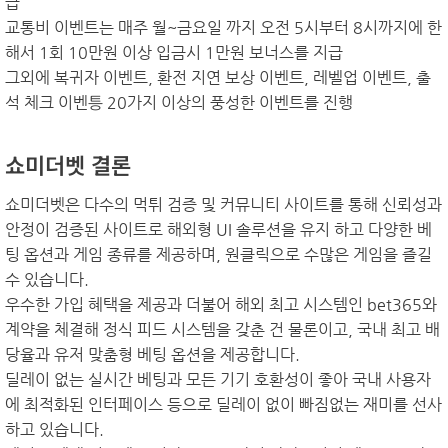
급
교통비 이벤트는 매주 월~금요일 까지 오전 5시부터 8시까지에 한
해서 1회 10만원 이상 입금시 1만원 보너스를 지급
그외에 복귀자 이벤트, 환전 지연 보상 이벤트, 레벨업 이벤트, 출
석 체크 이벤틍 20가지 이상의 풍성한 이벤트를 진행
쇼미더벳 결론
쇼미더벳은 다수의 먹튀 검증 및 커뮤니티 사이트를 통해 신뢰성과
안정이 검증된 사이트로 해외형 UI 솔루션을 유지 하고 다양한 베
팅 옵션과 게임 종류를 제공하며, 원클릭으로 수많은 게임을 즐길
수 있습니다.
우수한 가입 혜택을 제공과 더불어 해외 최고 시스템인 bet365와
계약을 체결해 정식 피드 시스템을 갖춘 건 물론이고, 국내 최고 배
당율과 유저 맞춤형 베팅 옵션을 제공합니다.
딜레이 없는 실시간 베팅과 모든 기기 호환성이 좋아 국내 사용자
에 최적화된 인터페이스 등으로 딜레이 없이 빠짐없는 재미를 선사
하고 있습니다.