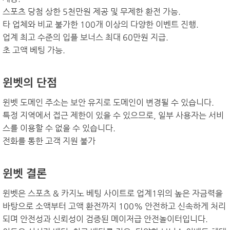
스포츠 당첨 상한 5천만원 제공 및 무제한 환전 가능.
타 업체와 비교 불가한 100개 이상의 다양한 이벤트 진행.
업계 최고 수준의 입플 보너스 최대 60만원 지급.
초 고액 베팅 가능.
윈벳의 단점
윈벳 도메인 주소는 보안 유지로 도메인이 변경될 수 있습니다.
특정 지역에서 접근 제한이 있을 수 있으므로, 일부 사용자는 서비
스를 이용할 수 없을 수 있습니다.
전화를 통한 고객 지원 불가
윈벳 결론
윈벳은 스포츠 & 카지노 베팅 사이트로 업계1위의 높은 자금력을
바탕으로 소액부터 고액 환전까지 100% 안전하고 신속하게 처리
되며 안전성과 신뢰성이 검증된 메이저급 안전놀이터입니다.