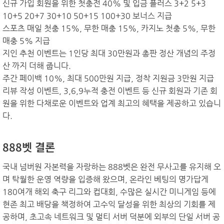
신규 가입 회원을 위한 첫충전 40% 및 입금 플러스 3+2 5+3
10+5 20+7 30+10 50+15 100+30 보너스 지급
스포츠 매일 첫충 15%, 무한 매충 15%, 카지노 첫충 5%, 무한
매충 5% 지급
지인 추천 이벤트는 1인당 최대 30만원과 총판 정산 개념의 주정
산 까지 더해 줍니다.
주간 페이백 10%, 최대 500만원 지급, 정착 지원금 3만원 지급
리뷰 작성 이벤트, 3,6,9누적 충전 이벤트 등 신규 회원과 기존 회
원을 위한 다채로운 이벤트와 업계 최고의 혜택을 제공하고 있습니
다.
888벳 결론
국내 넘버원 자본력을 자랑하는 888벳은 완전 무사고를 유지해 오
며 탁월한 운영 역량을 입증해 왔으며, 온라인 베팅의 명가답게
180여개 해외 축구 리그와 컵대회, 수많은 실시간 미니게임 등에
현존 최고 배당을 책정하여 고수익 달성을 위한 최상의 기회를 제
공하며, 초고속 네트워크 및 멀티 서버 덕분에 외부의 단일 서버 공