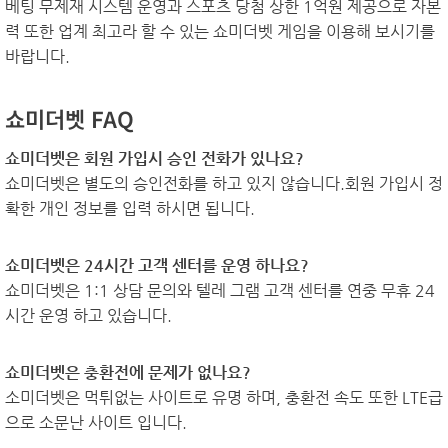
베팅 무제재 시스템 운영과 스포츠 당첨 상한 1억원 제공으로 자본
력 또한 업계 최고라 할 수 있는 쇼미더벳 게임을 이용해 보시기를
바랍니다.
쇼미더벳 FAQ
쇼미더벳은 회원 가입시 승인 전화가 있나요?
쇼미더벳은 별도의 승인전화를 하고 있지 않습니다.회원 가입시 정
확한 개인 정보를 입력 하시면 됩니다.
쇼미더벳은 24시간 고객 센터를 운영 하나요?
쇼미더벳은 1:1 상담 문의와 텔레 그램 고객 센터를 연중 무휴 24
시간 운영 하고 있습니다.
쇼미더벳은 충환전에 문제가 없나요?
소미더벳은 먹튀없는 사이트로 유명 하며, 충환전 속도 또한 LTE급
으로 소문난 사이트 입니다.