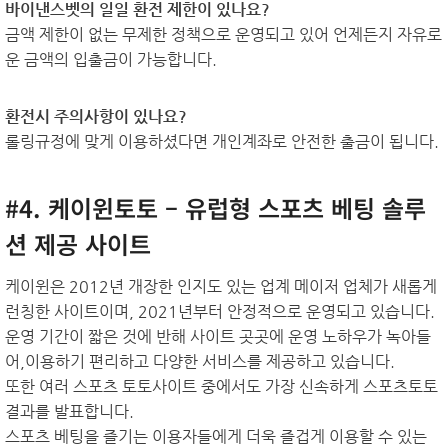
바이낸스벳의 일일 환전 제한이 있나요?
금액 제한이 없는 무제한 정책으로 운영되고 있어 언제든지 자유로
운 금액의 입출금이 가능합니다.
환전시 주의사항이 있나요?
롤링규정에 맞게 이용하셨다면 개인계좌로 안전한 출금이 됩니다.
#4. 케이윈토토 – 유럽형 스포츠 베팅 솔루
션 제공 사이트
케이윈은 2012년 개장한 인지도 있는 업계 메이저 업체가 새롭게
런칭한 사이트이며, 2021년부터 안정적으로 운영되고 있습니다.
운영 기간이 짧은 것에 반해 사이트 곳곳에 운영 노하우가 녹아들
어,이용하기 편리하고 다양한 서비스를 제공하고 있습니다.
또한 여러 스포츠 토토사이트 중에서도 가장 신속하게 스포츠토토
결과를 발표합니다.
스포츠 베팅을 즐기는 이용자들에게 더욱 즐겁게 이용할 수 있는