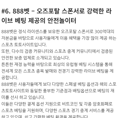
#6. 888벳 – 오즈포탈 스폰서로 강력한 라
이브 베팅 제공의 안전놀이터
888벳은 정식 라이센스를 보유한 오즈포탈 스폰서로 300억대의
자본금을 바탕으로 사용자들에게 이용 혜택을 가장 많이 제공 하는
스포츠 토토사이트입니다.
또한, 다수의 검증 커뮤니티와 스포츠 중계 커뮤니티에서 검증된
안전한 보증 업체로 소개되고 있습니다.
튼튼한 재정 능력을 바탕으로 최상의 유럽형 베팅 시스템을 통해
전세계 모든 스포츠 종목 발매와 전경기 강력한 라이브 베팅을 제
공합니다.
888벳은 사용자들에게 보다 다양한 스페셜 베팅 옵션과 해외 스포
츠토토사이트와 동일한 풍부한 기준점과 배팅옵션으로 베팅의 재
미를 선사 하고 있습니다.
이들은 다양한 결제 옵션 지원으로 비트코인 및 각종 암호화폐로
스포츠 베팅을 지원하며, 다양한 스포츠 경기 중계 서비스를 제공
하고 있으며, 쉽고 간편한 베팅 환경을 제공합니다.