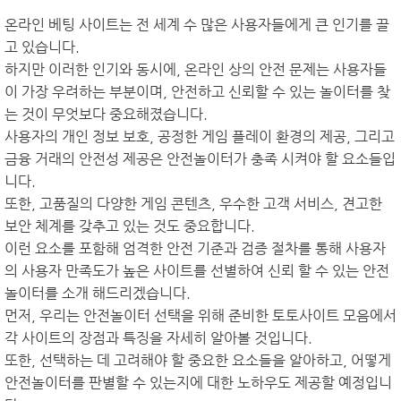
온라인 베팅 사이트는 전 세계 수 많은 사용자들에게 큰 인기를 끌
고 있습니다.
하지만 이러한 인기와 동시에, 온라인 상의 안전 문제는 사용자들
이 가장 우려하는 부분이며, 안전하고 신뢰할 수 있는 놀이터를 찾
는 것이 무엇보다 중요해졌습니다.
사용자의 개인 정보 보호, 공정한 게임 플레이 환경의 제공, 그리고
금융 거래의 안전성 제공은 안전놀이터가 충족 시켜야 할 요소들입
니다.
또한, 고품질의 다양한 게임 콘텐츠, 우수한 고객 서비스, 견고한
보안 체계를 갖추고 있는 것도 중요합니다.
이런 요소를 포함해 엄격한 안전 기준과 검증 절차를 통해 사용자
의 사용자 만족도가 높은 사이트를 선별하여 신뢰 할 수 있는 안전
놀이터를 소개 해드리겠습니다.
먼저, 우리는 안전놀이터 선택을 위해 준비한 토토사이트 모음에서
각 사이트의 장점과 특징을 자세히 알아볼 것입니다.
또한, 선택하는 데 고려해야 할 중요한 요소들을 알아하고, 어떻게
안전놀이터를 판별할 수 있는지에 대한 노하우도 제공할 예정입니