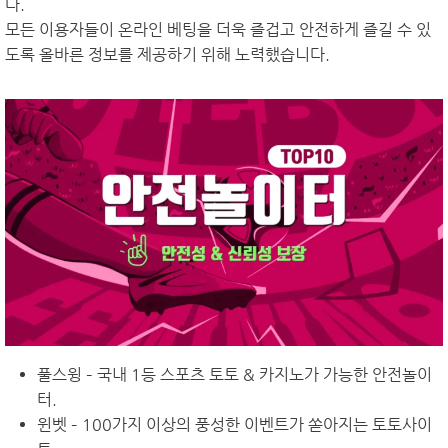
다.
모든 이용자들이 온라인 베팅을 더욱 즐겁고 안전하게 즐길 수 있
도록 올바른 정보를 제공하기 위해 노력했습니다.
풀스윙 – 국내 1등 스포츠 토토 & 카지노가 가능한 안전놀이
터.
윈벳 – 100가지 이상의 풍성한 이벤트가 쏟아지는 토토사이