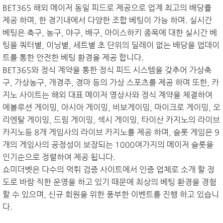
BET365 해외 메이저 동일 피드로 제공으로 업계 최고의 배당률
제공 하며, 한 경기내에서 다양한 조합 베팅이 가능 하며. 실시간
베팅은 축구, 농구, 야구, 배구, 아이스하키 종목에 대한 실시간 베
팅을 쿼터별, 이닝별, 세트별 초 단위의 딜레이 없는 배당을 업데이
트를 통한 안전한 베팅 환경을 제공 합니다.
BET365와 정식 계약을 통한 정식 피드 시스템을 갖추어 가상축
구, 가상농구, 개경주, 경마 등의 가상 스포츠를 제공 하며 또한, 카
지노 사이트는 해외 대표 메이저 영상사와 정식 계약을 체결하여
에볼루션 게이밍, 아시아 게이밍, 비보게이밍, 마이크로 게이밍, 오
리엔탈 게이밍, 드림 게이밍, 섹시 게이밍, 타이산 카지노의 라이브
카지노등 8개 게임사의 라이브 카지노를 제공 하며, 슬롯 게임은 9
개의 게임사의 공정성이 보장되는 1000여가지의 메이저 슬롯을
인기순으로 정렬하여 제공 됩니다.
쇼미더벳은 다수의 먹튀 검증 사이트에서 인증 업체로 소개 할 정
도로 바람 직한 운영을 하고 있기 때문에 최상의 베팅 환경을 경험
할 수 있으며, 신규 회원을 위한 풍부한 이벤트를 진행 하고 있습니
다.